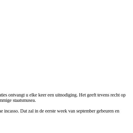
ies ontvangt u elke keer een uitnodiging. Het geeft tevens recht op
sommige staatsmusea.
he incasso. Dat zal in de eerste week van september gebeuren en