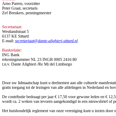
Arno Parren, voorzitter
Peter Graat, secretaris
Zef Breukers, penningmeester
Secretariaat:
Westlandstraat 5
6137 KE Sittard
E-mail:
secretariaat@dante-alighieri-sittard.nl
Bankrelatie:
ING Bank
rekeningnummer NL 23 INGB 0005 2416 80
t.n.v. Dante Alighieri /Re Mi del Limburgo
Door uw lidmaatschap kunt u deelnemen aan alle culturele manifestati
gratis toegang tot de lezingen van alle afdelingen in Nederland en bove
De contributie bedraagt per jaar € 17,50 voor gewone leden en € 12,5
wordt ca. 2 weken van tevoren aangekondigd in een nieuwsbrief of pe
Het huishoudelijk reglement van onze vereniging kunt u inzien door