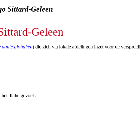
go
Sittard-Geleen
Sittard-Geleen
.dante.global/en
) die zich via lokale afdelingen inzet voor de verspreid
et 'Italië gevoel'.