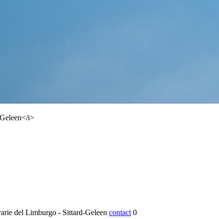
rarie del Limburgo - Sittard-Geleen
contact
0