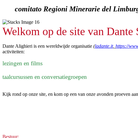
comitato Regioni Minerarie del Limbur
Welkom op de site van Dante 
Dante Alighieri is een wereldwijde organisatie
(
ladante.it
,
https://www
activiteiten:
lezingen en films
taalcursussen en conversatiegroepen
Kijk rond op onze site, en kom op een van onze avonden proeven aan h
Bestuur: