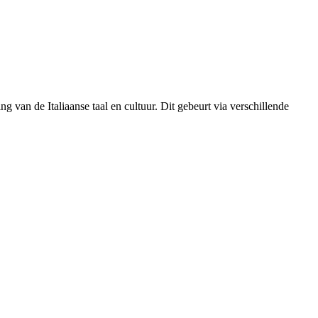
ing van de Italiaanse taal en cultuur. Dit gebeurt via verschillende